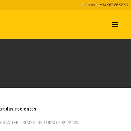
Llámanos: +34 962 86 98 91
tradas recientes
VISTA 1ER TRIMESTRE CURSO 2024/2025