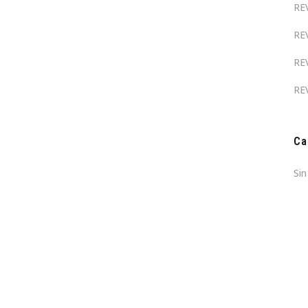
RE
RE
RE
RE
Ca
Sin