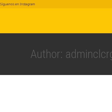
Síguenos en Instagram
Author: adminclcr