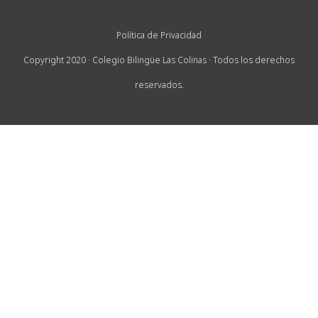
Política de Privacidad
Copyright 2020 · Colegio Bilingüe Las Colinas · Todos los derechos
reservados.