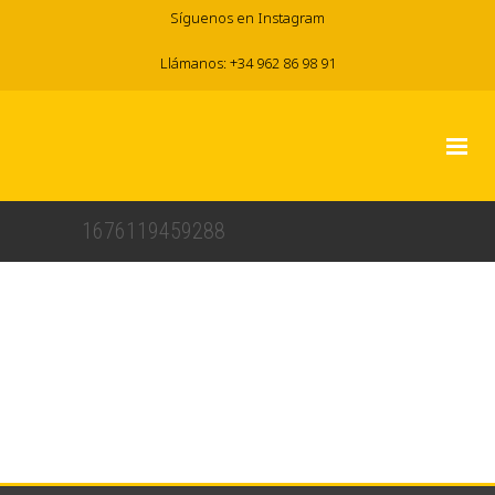
Síguenos en Instagram
Llámanos: +34 962 86 98 91
1676119459288