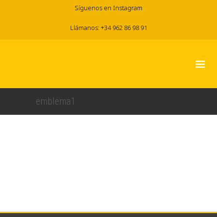
Síguenos en Instagram
Llámanos: +34 962 86 98 91
emblema1