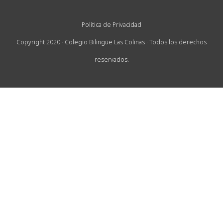
Política de Privacidad
Copyright 2020 · Colegio Bilingüe Las Colinas · Todos los derechos
reservados.