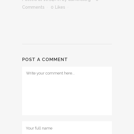
Comments
0
Likes
POST A COMMENT