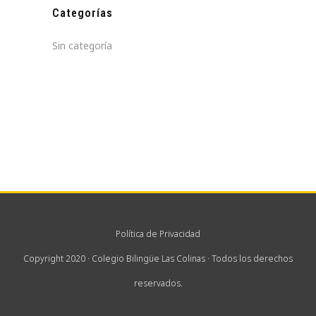
Categorías
Sin categoría
Política de Privacidad
Copyright 2020 · Colegio Bilingüe Las Colinas · Todos los derechos
reservados.