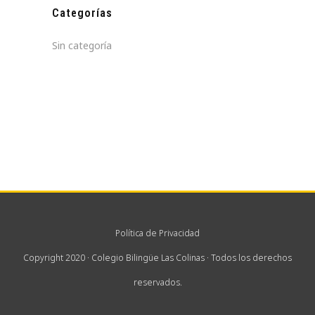
Categorías
Sin categoría
Política de Privacidad
Copyright 2020 · Colegio Bilingüe Las Colinas · Todos los derechos
reservados.