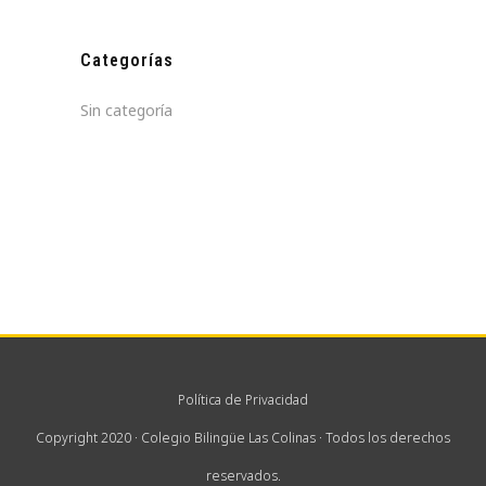
Categorías
Sin categoría
Política de Privacidad
Copyright 2020 · Colegio Bilingüe Las Colinas · Todos los derechos
reservados.