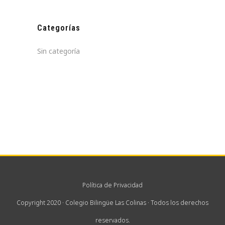
Categorías
Sin categoría
Política de Privacidad
Copyright 2020 · Colegio Bilingüe Las Colinas · Todos los derechos
reservados.