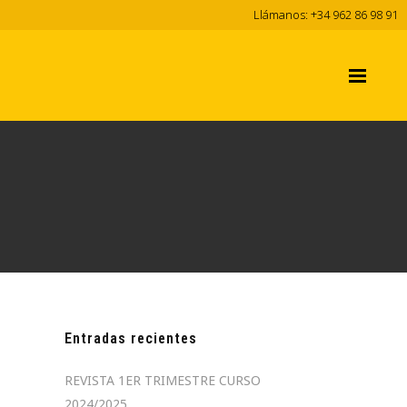
Llámanos: +34 962 86 98 91
Entradas recientes
REVISTA 1ER TRIMESTRE CURSO
2024/2025