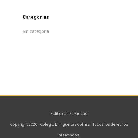
Categorías
Sin categoría
Política de Privacidad
Copyright 2020 · Colegio Bilingüe Las Colinas · Todos los derechos
reservados.